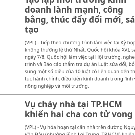
doanh lành mạnh, công
bằng, thúc đẩy đổi mới, s
tạo
(VPL) - Tiếp theo chương trình làm việc tại Kỳ họ
không thường lệ thứ Nhất, Quốc hội khóa XVI, 
ngày 7/8, Quốc hội làm việc tại Hội trường, nghe
trình và Báo cáo thẩm tra dự án Luật sửa đổi, bổ
sung một số điều của 10 luật có liên quan đến t
tục hành chính, điều kiện kinh doanh trong lĩnh
nông nghiệp và môi trường.
Vụ cháy nhà tại TP.HCM
khiến hai cha con tử vong
(VPL) - Vụ hỏa hoạn tại căn nhà trên đường Ngu
Văn Đậu (phường Bình Lợi Trung, TP.HCM) khiến