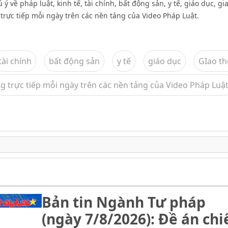
 về pháp luật, kinh tế, tài chính, bất động sản, y tế, giáo dục, gi
 trực tiếp mỗi ngày trên các nền tảng của Video Pháp Luật.
tài chính
bất động sản
y tế
giáo dục
GIao t
óng trực tiếp mỗi ngày trên các nền tảng của Video Pháp Luật
Bản tin Ngành Tư pháp
(ngày 7/8/2026): Đề án chi