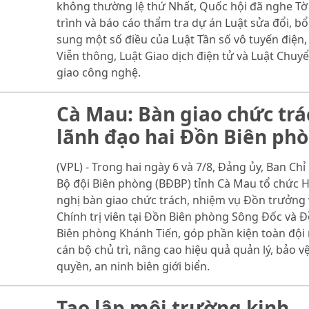
không thường lệ thứ Nhất, Quốc hội đã nghe Tờ
trình và báo cáo thẩm tra dự án Luật sửa đổi, bổ
sung một số điều của Luật Tần số vô tuyến điện,
Viễn thông, Luật Giao dịch điện tử và Luật Chuy
giao công nghệ.
Cà Mau: Bàn giao chức trá
lãnh đạo hai Đồn Biên ph
(VPL) - Trong hai ngày 6 và 7/8, Đảng ủy, Ban Chỉ
Bộ đội Biên phòng (BĐBP) tỉnh Cà Mau tổ chức H
nghị bàn giao chức trách, nhiệm vụ Đồn trưởng 
Chính trị viên tại Đồn Biên phòng Sông Đốc và 
Biên phòng Khánh Tiến, góp phần kiện toàn đội
cán bộ chủ trì, nâng cao hiệu quả quản lý, bảo v
quyền, an ninh biên giới biển.
Tạo lập môi trường kinh