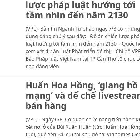
lược pháp luật hướng tới
tầm nhìn đến năm 2130
(VPL)- Bản tin Ngành Tư pháp ngày 7/8 có những
dung đáng chú ý sau đây: - Đề án chiến lược ph
luật hướng tới tầm nhìn đến năm 2130; - Quốc h
xem xét dự án Luật Phát triển đô thị; - Chi bộ V
Báo Pháp luật Việt Nam tại TP Cần Thơ tổ chức L
nạp đảng viên
Huấn Hoa Hồng, ‘giang hồ
mạng’ và đế chế livestre
bán hàng
(VPL) - Ngày 6/8, Cơ quan chức năng tiến hành 
xét nơi ở của Bùi Xuân Huấn (tức Huấn Hoa Hồng
tuổi, quê Yên Bái cũ) tại khu đô thị Vinhomes Oc